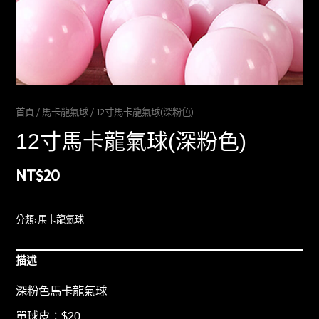
首頁
/
馬卡龍氣球
/ 12寸馬卡龍氣球(深粉色)
12寸馬卡龍氣球(深粉色)
NT$
20
分類:
馬卡龍氣球
描述
深粉色馬卡龍氣球
單球皮：$20