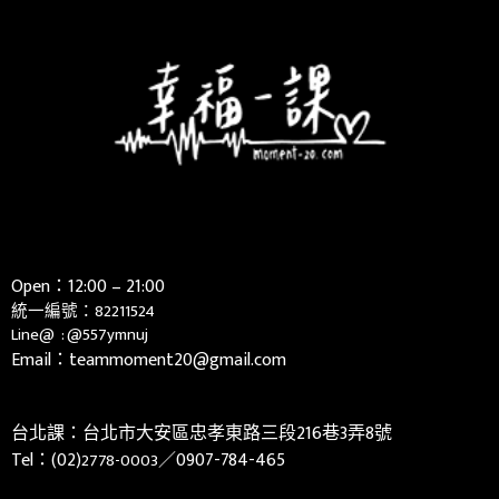
Open：12:00 – 21:00
統一編號：82211524
Line@ :
@557ymnuj
Email：teammoment20@gmail.com
台北課：台北市大安區忠孝東路三段216巷3弄8號
Tel：(02)
／0907-784-465
2778-0003