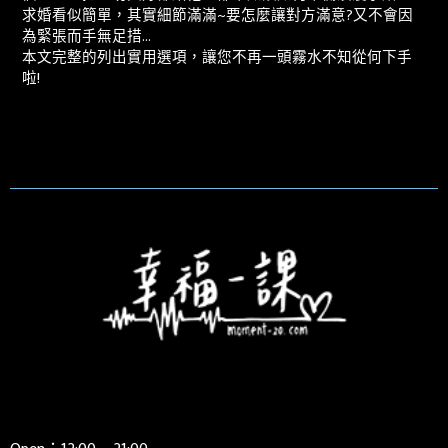
求婚看似簡單，其實細節滿滿~要怎麼讓對方滿意?又不會因
為緊張而手無足措…
本文完整的列出實用選項，讓您不再一頭霧水不知從何下手
啦!