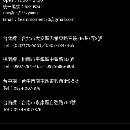
Open：12:00 – 21:00
統一編號：82211524
Line@ :
@557ymnuj
Email：teammoment20@gmail.com
台北課：台北市大安區忠孝東路三段216巷3弄8號
Tel：(02)
／0907-784-465
2778-0003
桃園課：桃園市平鎮區中豐路132號
Tel：
0907-784-465／0985-886-808
台中課：台中市南屯區東興西街9-5號
0934-007-876
Tel：
台南課：台南市永康區自強路764號
0934-007-876
Tel：