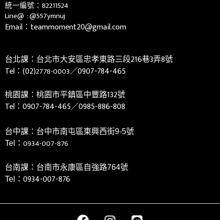
統一編號：82211524
Line@ :
@557ymnuj
Email：teammoment20@gmail.com
台北課：台北市大安區忠孝東路三段216巷3弄8號
Tel：(02)
／0907-784-465
2778-0003
桃園課：桃園市平鎮區中豐路132號
Tel：
0907-784-465／0985-886-808
台中課：台中市南屯區東興西街9-5號
0934-007-876
Tel：
台南課：台南市永康區自強路764號
0934-007-876
Tel：