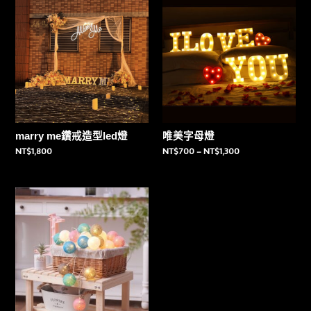
marry me鑽戒造型led燈
唯美字母燈
NT$
1,800
NT$
700
–
NT$
1,300