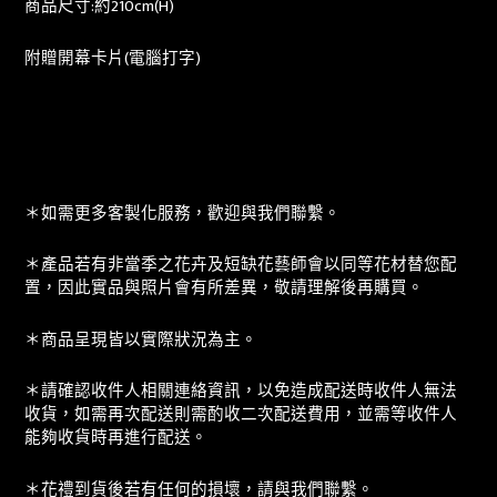
商品尺寸:約210cm(H)
附贈開幕卡片(電腦打字)
＊如需更多客製化服務，歡迎與我們聯繫。
＊產品若有非當季之花卉及短缺花藝師會以同等花材替您配
置，因此實品與照片會有所差異，敬請理解後再購買。
＊商品呈現皆以實際狀況為主。
＊請確認收件人相關連絡資訊，以免造成配送時收件人無法
收貨，如需再次配送則需酌收二次配送費用，並需等收件人
能夠收貨時再進行配送。
＊花禮到貨後若有任何的損壞，請與我們聯繫。