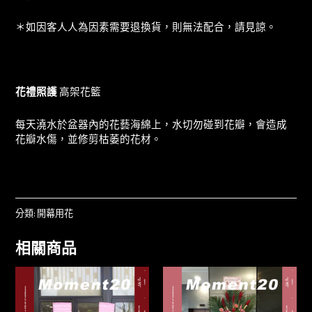
＊如因客人人為因素需要退換貨，則無法配合，請見諒。
花禮照護
高架花籃
每天澆水於盆器內的花藝海綿上，水切勿碰到花瓣，會造成
花瓣水傷，並修剪枯萎的花材。
分類:
開幕用花
相關商品