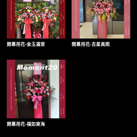
開幕用花-金玉滿堂
開幕用花-吉星高照
開幕用花-福如東海