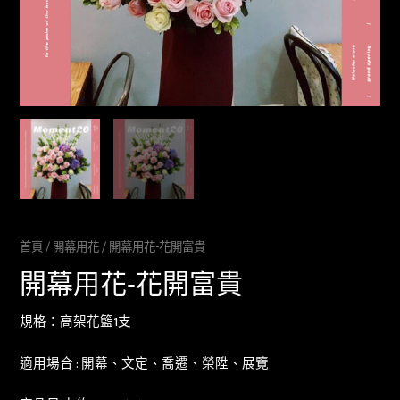
首頁
/
開幕用花
/ 開幕用花-花開富貴
開幕用花-花開富貴
規格：高架花籃1支
適用場合 : 開幕、文定、喬遷、榮陞、展覽