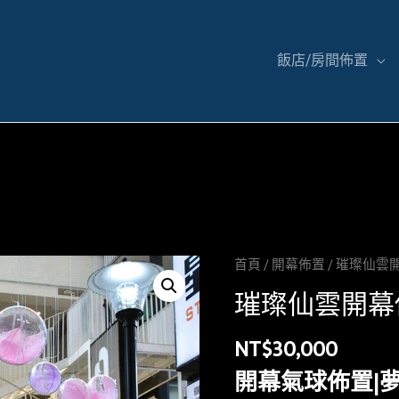
飯店/房間佈置
首頁
/
開幕佈置
/ 璀璨仙雲
璀璨仙雲開幕
NT$
30,000
開幕氣球佈置|夢幻