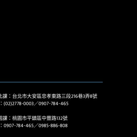
北課：台北市大安區忠孝東路三段216巷3弄8號
：(02)
2778-0003
／0907-784-465
園課：桃園市平鎮區中豐路132號
l：
0907-784-465／0985-886-808