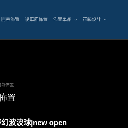
開幕佈置
後車廂佈置
佈置單品
花藝設計
開幕佈置
佈置
波波球|new open