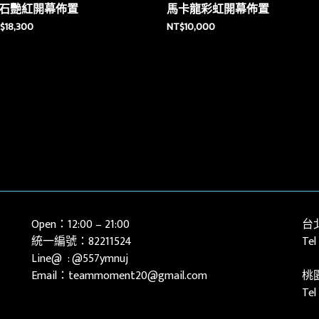
石艷紅開幕佈置
馬卡龍彩虹開幕佈置
$
18,300
NT$
10,000
Open：12:00 – 21:00
台
統一編號：82211524
Tel
Line@ :
@557ymnuj
Email：teammoment20@gmail.com
桃
Te