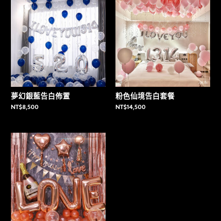
夢幻銀藍告白佈置
粉色仙境告白套餐
NT$
8,500
NT$
14,500