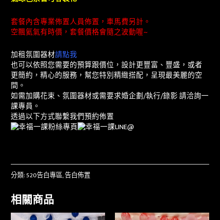
套餐內含專業佈置人員佈置，車馬費另計。
空飄氦氣有時價，套餐價格會隨之波動喔~
加租氛圍器材
請點我
也可以依照您需要的預算跟價位，設計更豐富、豐盛，或者
更簡約，精心的服務，幫您特別精緻搭配，呈現最美麗的空
間。
如需加購花束、氛圍器材或需要求婚企劃/執行/錄影 請洽詢一
課專員。
透過以下方式聯繫我們預約佈置
分類:
520告白專區
,
告白佈置
相關商品