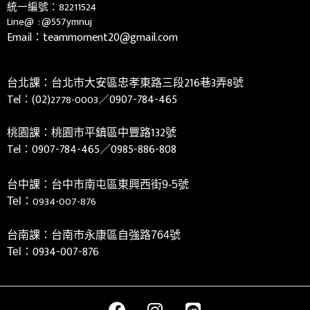
統一編號：82211524
Line@ :
@557ymnuj
Email：teammoment20@gmail.com
台北課：台北市大安區忠孝東路三段216巷3弄8號
Tel：(02)
／0907-784-465
2778-0003
桃園課：桃園市平鎮區中豐路132號
Tel：
0907-784-465／0985-886-808
台中課：台中市南屯區東興西街9-5號
0934-007-876
Tel：
台南課：台南市永康區自強路764號
0934-007-876
Tel：