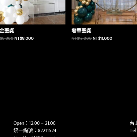
金聖誕
奢華聖誕
$
8,800
NT$
8,000
NT$
12,000
NT$
11,000
Open：12:00 – 21:00
台
統一編號：82211524
Tel