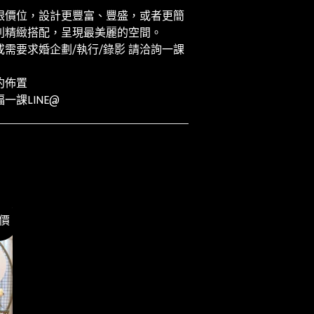
跟價位，設計更豐富、豐盛，或者更簡
別精緻搭配，呈現最美麗的空間。
需要求婚企劃/執行/錄影 請洽詢一課
約佈置
價