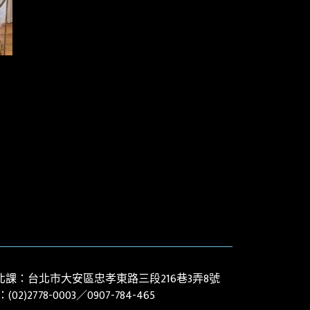
北課：台北市大安區忠孝東路三段216巷3弄8號
：(02)
2778-0003
／0907-784-465