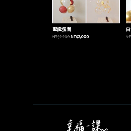
聖誕氛圍
白
NT$
2,200
NT$
2,000
NT