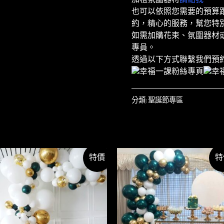
也可以依照您需要的預算
約，精心的服務，幫您特
如需加購花束、氛圍器材或
專員。
透過以下方式聯繫我們預
分類:
聖誕節專區
特價
特