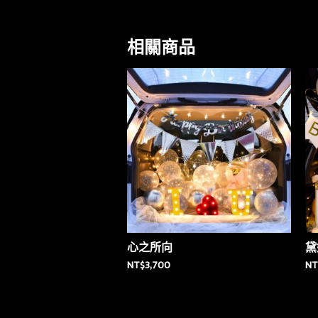
相關商品
心之所向
黛
NT$
3,700
NT