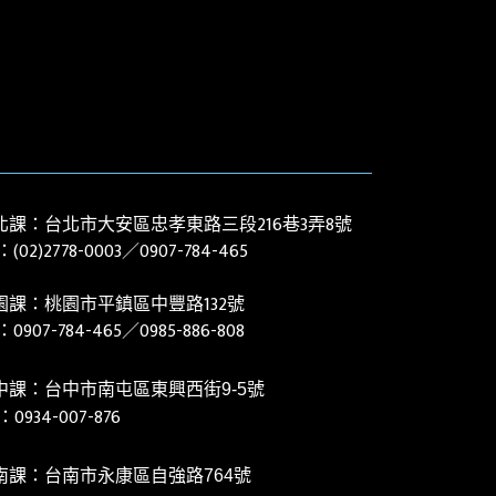
北課：台北市大安區忠孝東路三段216巷3弄8號
：(02)
2778-0003
／0907-784-465
園課：桃園市平鎮區中豐路132號
l：
0907-784-465／0985-886-808
中課：台中市南屯區東興西街9-5號
0934-007-876
l：
南課：台南市永康區自強路764號