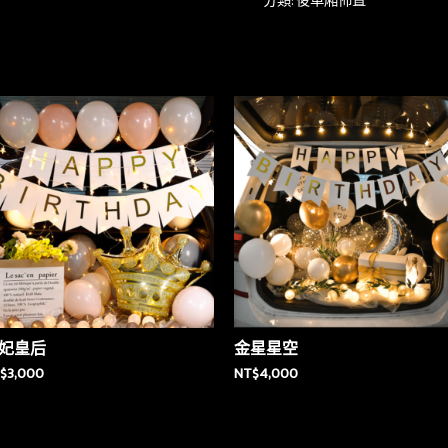
分類:
後車廂佈置
妃皇后
金星星空
$
3,000
NT$
4,000