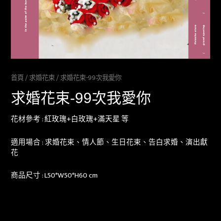
首頁
/
求婚花束
/ 求婚花束-99次我愛你
求婚花束-99次我愛你
花材參考 : 紅玫瑰+白玫瑰+滿天星 等
適用場合 : 求婚花束、情人節、生日花束、告白求婚、演出獻
花
商品尺寸 : L50*W50*H60 cm