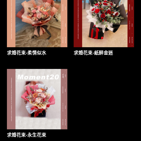
求婚花束-柔情似水
求婚花束-紙醉金迷
求婚花束-永生花束