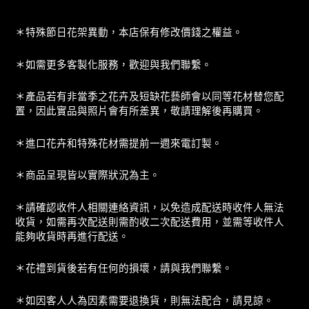
＊特殊節日花架異動，本店保有修改價錢之權益。
＊如需更多客製化服務，歡迎與我們聯繫。
＊產品若有非當季之花卉及短缺花藝師會以同等花材替您配
置，因此實品與照片會有所差異，敬請理解後再購買。
＊進口花卉和特殊花材需提前一週來電訂製。
＊商品呈現皆以實際狀況為主。
＊請確認收件人相關連絡資訊，以免造成配送時收件人無法
收貨，如需再次配送則需酌收二次配送費用，並需等收件人
能夠收貨時再進行配送。
＊花禮到貨後若有任何的損壞，請與我們聯繫。
＊如因客人人為因素需要退換貨，則無法配合，請見諒。