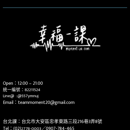
Open：12:00 – 21:00
統一編號：82211524
Line@ :
@557ymnuj
Email：teammoment20@gmail.com
台北課：台北市大安區忠孝東路三段216巷3弄8號
Tel：(02)
／0907-784-465
2778-0003