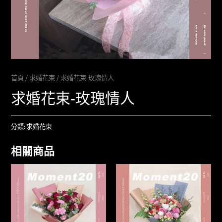
首頁
/
求婚花束
/ 求婚花束-玫瑰情人
求婚花束-玫瑰情人
分類:
求婚花束
相關商品