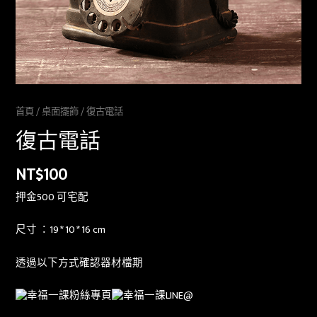
首頁
/
桌面擺飾
/ 復古電話
復古電話
NT$
100
押金500 可宅配
尺寸 ：19 * 10 * 16
cm
透過以下方式確認器材檔期