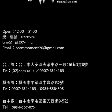
Open：12:00 – 21:00
統一編號：82211524
Line@ :
@557ymnuj
Email：teammoment20@gmail.com
台北課：台北市大安區忠孝東路三段216巷3弄8號
Tel：(02)
／0907-784-465
2778-0003
桃園課：桃園市平鎮區中豐路132號
Tel：
0907-784-465／0985-886-808
台中課：台中市南屯區東興西街9-5號
0934-007-876
Tel：