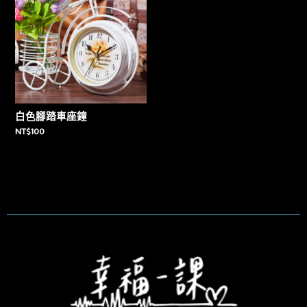
白色腳踏車座鐘
NT$
100