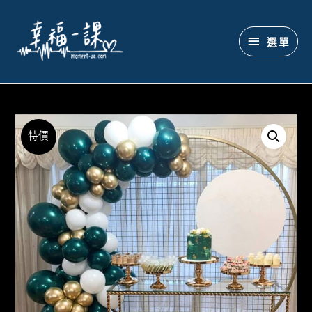
選單
特價