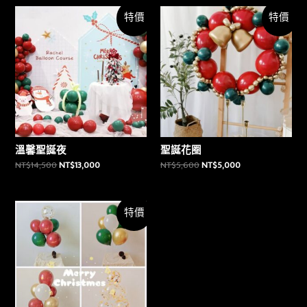
特價
特價
溫馨聖誕夜
聖誕花圈
NT$
14,500
NT$
13,000
NT$
5,600
NT$
5,000
特價