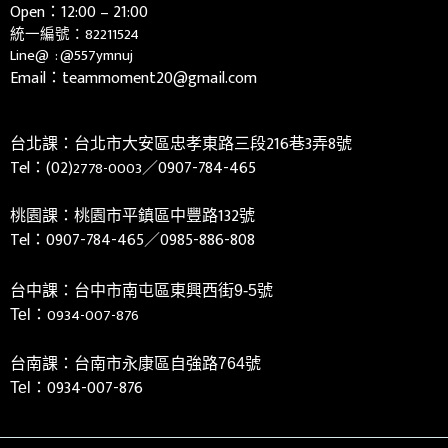
Open：12:00 – 21:00
統一編號：82211524
Line@ :
@557ymnuj
Email：teammoment20@gmail.com
台北課：台北市大安區忠孝東路三段216巷3弄8號
Tel：(02)
／0907-784-465
2778-0003
桃園課：桃園市平鎮區中豐路132號
Tel：
0907-784-465／0985-886-808
台中課：台中市南屯區東興西街9-5號
0934-007-876
Tel：
台南課：台南市永康區自強路764號
0934-007-876
Tel：