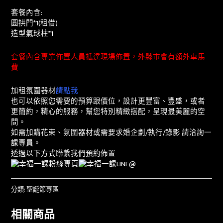
套餐內含:
圓拱門*1(租借)
造型氣球柱*1
套餐內含專業佈置人員抵達現場佈置，外縣市會有額外車馬
費
加租氛圍器材
請點我
也可以依照您需要的預算跟價位，設計更豐富、豐盛，或者
更簡約，精心的服務，幫您特別精緻搭配，呈現最美麗的空
間。
如需加購花束、氛圍器材或需要求婚企劃/執行/錄影 請洽詢一
課專員。
透過以下方式聯繫我們預約佈置
分類:
聖誕節專區
相關商品