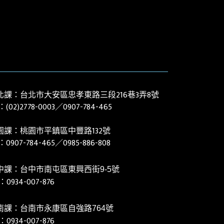
北課：台北市大安區忠孝東路三段216巷3弄8號
：(02)
2778-0003
／0907-784-465
園課：桃園市平鎮區中豐路132號
l：
0907-784-465／0985-886-808
中課：台中市南屯區東興西街9-5號
0934-007-876
l：
南課：台南市永康區自強路764號
0934-007-876
l：